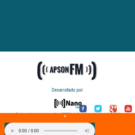
Desarrollado por:
© derechos reservados 2026 / all rights reserved 2026