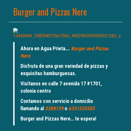
Burger and Pizzas Nere
Ahora en Agua Prieta….
Burger and Pizzas
Nere
Disfruta de una gran variedad de pizzas y
exquisitas hamburguesas.
Visítanos en calle 7 avenida 17 #1701,
colonia centro
Contamos con servicio a domicilio
llamando al
3388159
o
6331235585
Burger and Pizzas Nere… te espera!