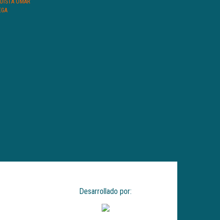
ODISTA OMAR
EGA
Desarrollado por: