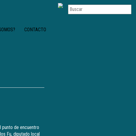
 SOMOS?
CONTACTO
 el punto de encuentro
os Fu, diputado local