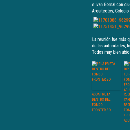
e Iván Bernal con ci
Arquitectos, Colegio
La reunión fue más q
de las autoridades, l
Todos muy bien ubic
AGUA PRIETA
REC
DENTRO DEL
CAR
FONDO
REC
FRONTERIZO
FO
FRO
AGU