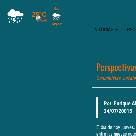
NOTICIAS
PRO
Perspectiva
Columnistas
,
Locale
Por: Enrique 
24/07/20015
El día de hoy jueves,
entre las nuevas aut