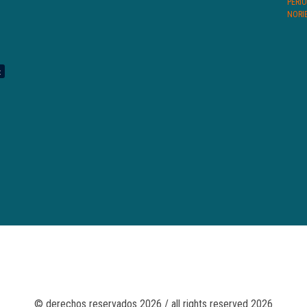
PERI
NORI
© derechos reservados 2026 / all rights reserved 2026