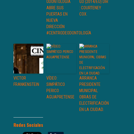
ODONTOLOGÍA
GO (2014/EU) DIR
ABRE SUS
: COURTENEY
PUERTAS EN
COX.
NUEVA
DIRECCIÓN
#CENTRODEODONTOLOGÍA
VICTOR
VÍDEO:
ARRANCA
FRANKENSTEIN
SIMPÁTICO
PRESIDENTE
PERICO
MUNICIPAL
AGUAPRETENSE
OBRAS DE
ELECTRIFICACIÓN
EN LA CIUDAD.
Redes Sociales