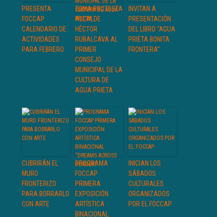
PRESENTA
TOMA PROTESTA
INVITAN A
FOCCAP
ALCALDE
PRESENTACIÓN
CALENDARIO DE
HÉCTOR
DEL LIBRO “AGUA
ACTIVIDADES
RUBALCAVA AL
PRIETA BONITA
PARA FEBRERO
PRIMER
FRONTERA”
CONSEJO
MUNICIPAL DE LA
CULTURA DE
AGUA PRIETA
CUBRIRÁN EL
PROGRAMA
INICIAN LOS
MURO
FOCCAP
SÁBADOS
FRONTERIZO
PRIMERA
CULTURALES
PARA BORRARLO
EXPOSICIÓN
ORGANIZADOS
CON ARTE
ARTÍSTICA
POR EL FOCCAP
BINACIONAL