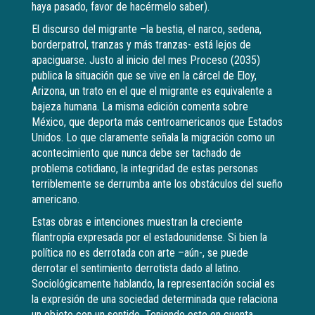
haya pasado, favor de hacérmelo saber).
El discurso del migrante –la bestia, el narco, sedena,
borderpatrol, tranzas y más tranzas- está lejos de
apaciguarse. Justo al inicio del mes Proceso (2035)
publica la situación que se vive en la cárcel de Eloy,
Arizona, un trato en el que el migrante es equivalente a
bajeza humana. La misma edición comenta sobre
México, que deporta más centroamericanos que Estados
Unidos. Lo que claramente señala la migración como un
acontecimiento que nunca debe ser tachado de
problema cotidiano, la integridad de estas personas
terriblemente se derrumba ante los obstáculos del sueño
americano.
Estas obras e intenciones muestran la creciente
filantropía expresada por el estadounidense. Si bien la
política no es derrotada con arte –aún-, se puede
derrotar el sentimiento derrotista dado al latino.
Sociológicamente hablando, la representación social es
la expresión de una sociedad determinada que relaciona
un objeto con un sentido. Teniendo esto en cuenta,