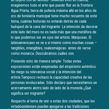
imaginemos todo el arte que puede fluir en la frontera.
Agua Prieta, tierra de pollería máxima allá en los años de
oro de hotelería municipal tiene mucho recuento de este
tema, cuántas historias no estarán detrás de cada
huésped de la casa del migrante. La intención de decorar
este lado del muro no es nada más que una metáfora de
lo que podemos ser en ojos del artista: Mariposas. El
latinoamericano se ve a sí mismo como muchas cosas –
tangibles, intangibles, realesmágicas- antes de verse
como monarca. Descubramos cuáles son.
Poniendo esto de manera simple: Todas estas
exposiciones están enajenadas del empirismo auténtico.
No niego su relevancia social y la intención del
artista.Tampoco rechazo la capacidad creativa de las
personas involucradas. Sólo declaro que necesitamos un
acercamiento alotro lado de lado de la moneda ¿Qué
significa ser migrante?
Respecto al tema de unir a estas dos ciudades, que los
estadounidenses puedan apegarse a las tradiciones