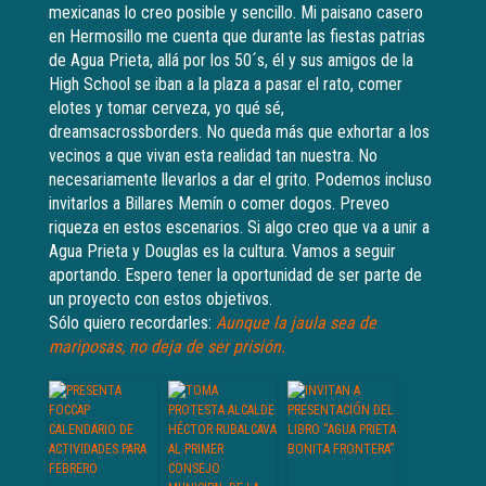
mexicanas lo creo posible y sencillo. Mi paisano casero
en Hermosillo me cuenta que durante las fiestas patrias
de Agua Prieta, allá por los 50´s, él y sus amigos de la
High School se iban a la plaza a pasar el rato, comer
elotes y tomar cerveza, yo qué sé,
dreamsacrossborders. No queda más que exhortar a los
vecinos a que vivan esta realidad tan nuestra. No
necesariamente llevarlos a dar el grito. Podemos incluso
invitarlos a Billares Memín o comer dogos. Preveo
riqueza en estos escenarios. Si algo creo que va a unir a
Agua Prieta y Douglas es la cultura. Vamos a seguir
aportando. Espero tener la oportunidad de ser parte de
un proyecto con estos objetivos.
Sólo quiero recordarles:
Aunque la jaula sea de
mariposas, no deja de ser prisión.