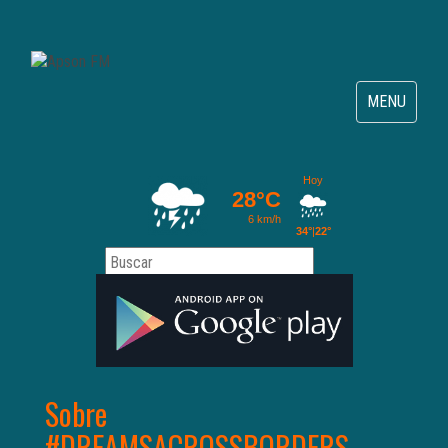
Toggle
MENU
navigation
Sobre
#DREAMSACROSSBORDERS