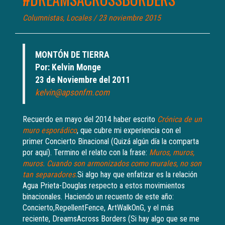
Columnistas
,
Locales
/ 23 noviembre 2015
MONTÓN DE TIERRA
Por: Kelvin Monge
23 de Noviembre del 2011
kelvin@apsonfm.com
Recuerdo en mayo del 2014 haber escrito
Crónica de un
muro esporádico
, que cubre mi experiencia con el
primer Concierto Binacional (Quizá algún día la comparta
por aquí). Termino el relato con la frase:
Muros, muros,
muros. Cuando son armonizados como murales, no son
tan separadores.
Si algo hay que enfatizar es la relación
Agua Prieta-Douglas respecto a estos movimientos
binacionales. Haciendo un recuento de este año:
Concierto,RepellentFence, ArtWalkOnG, y el más
reciente, DreamsAcross Borders (Si hay algo que se me