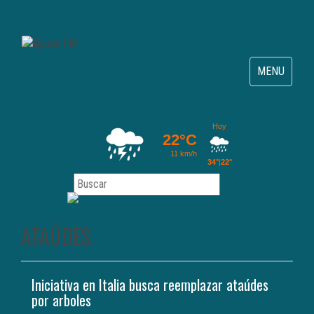
Toggle
MENU
navigation
ATAÚDES
Iniciativa en Italia busca reemplazar ataúdes
por arboles