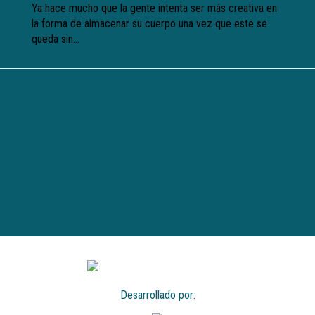
Ya hace mucho que la gente intenta ser más creativa en
la forma de almacenar su cuerpo una vez que este se
queda sin...
Desarrollado por: