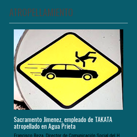
ATROPELLAMIENTO
Sacramento Jimenez, empleado de TAKATA
atropellado en Agua Prieta
Francisco Reza, Director de Comunicación Social del H.