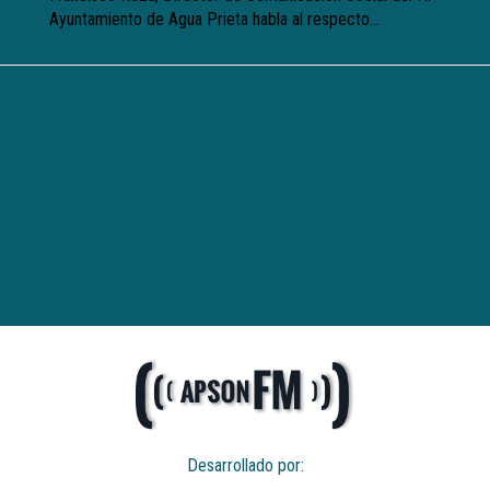
Ayuntamiento de Agua Prieta habla al respecto…
Desarrollado por: