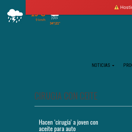
Hostin
NOTICIAS
PRO
CIRUGIA CON CEITE
Hacen ‘cirugía’ a joven con
aceite para auto