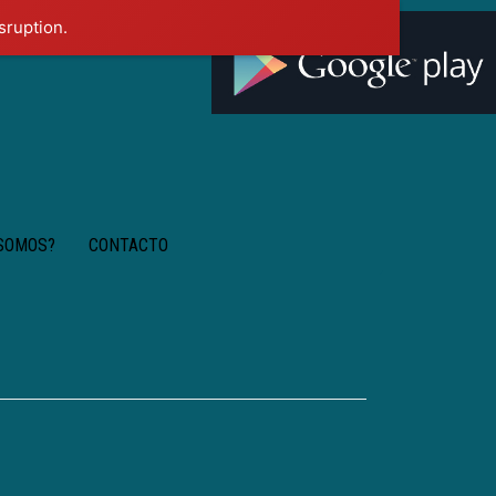
sruption.
 SOMOS?
CONTACTO