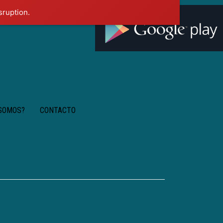
sruption.
 SOMOS?
CONTACTO