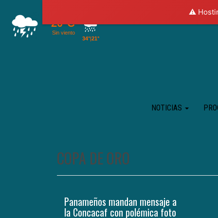
⚠️ Hosti
NOTICIAS
PRO
COPA DE ORO
Panameños mandan mensaje a
la Concacaf con polémica foto