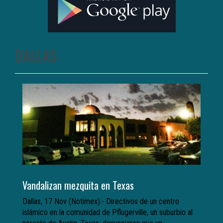
DALLAS
Vandalizan mezquita en Texas
Dallas, 17 Nov (Notimex).- Directivos de un centro
islámico en la comunidad de Pflugerville, un suburbio al