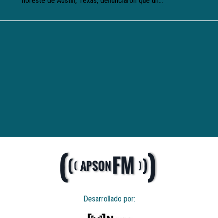
noreste de Austin, Texas, denunciaron que un...
Desarrollado por: