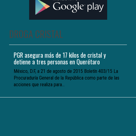
DROGA CRISTAL
PGR asegura más de 17 kilos de cristal y
detiene a tres personas en Querétaro
México, D.F, a 21 de agosto de 2015 Boletín 403/15 La
Procuraduría General de la República como parte de las
acciones que realiza para...