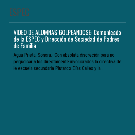
ESPEC
VIDEO DE ALUMNAS GOLPEANDOSE: Comunicado
de la ESPEC y Dirección de Sociedad de Padres
de Familia
Agua Prieta, Sonora.- Con absoluta discreción para no
perjudicar a los directamente involucrados la directiva de
le escuela secundaria Plutarco Elías Calles y la...