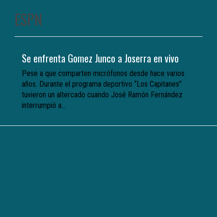
ESPN
Se enfrenta Gomez Junco a Joserra en vivo
Pese a que comparten micrófonos desde hace varios
años. Durante el programa deportivo “Los Capitanes”
tuvieron un altercado cuando José Ramón Fernández
interrumpió a...