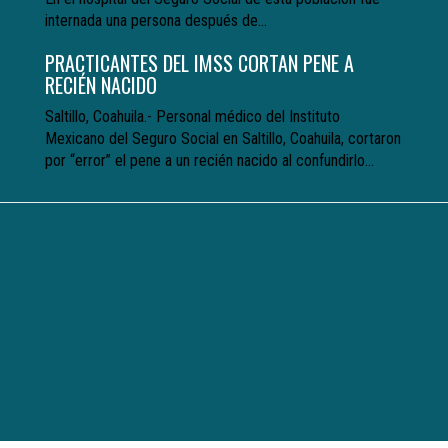
internada una persona después de...
PRACTICANTES DEL IMSS CORTAN PENE A
RECIÉN NACIDO
Saltillo, Coahuila.- Personal médico del Instituto
Mexicano del Seguro Social en Saltillo, Coahuila, cortaron
por “error” el pene a un recién nacido al confundirlo...