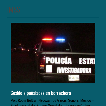
IMSS
Cosido a puñaladas en borrachera
Por: Robin Beltrán Nacozari de García, Sonora, México –
En el hospital del Seguro Social de esta población fue