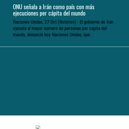
ONU señala a Irán como país con más
ejecuciones per cápita del mundo
Naciones Unidas, 27 Oct (Notimex).- El gobierno de Irán
ejecuta al mayor número de personas per cápita del
mundo, denunció hoy Naciones Unidas, que...