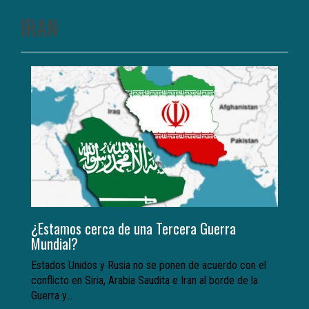
IRAN
¿Estamos cerca de una Tercera Guerra
Mundial?
Estados Unidos y Rusia no se ponen de acuerdo con el
conflicto en Siria, Arabia Saudita e Iran al borde de la
Guerra y...