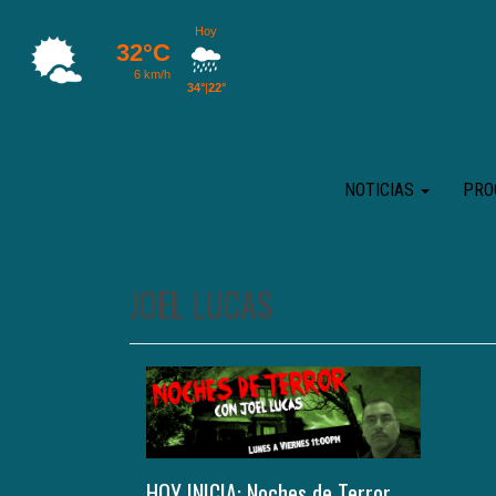
NOTICIAS
PRO
JOEL LUCAS
HOY INICIA: Noches de Terror