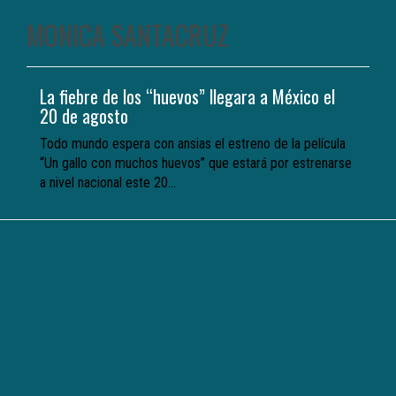
MONICA SANTACRUZ
La fiebre de los “huevos” llegara a México el
20 de agosto
Todo mundo espera con ansias el estreno de la película
“Un gallo con muchos huevos” que estará por estrenarse
a nivel nacional este 20...