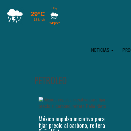
NOTICIAS
PRO
PETROLEO
México impulsa iniciativa para
fijar precio al carbono, reitera