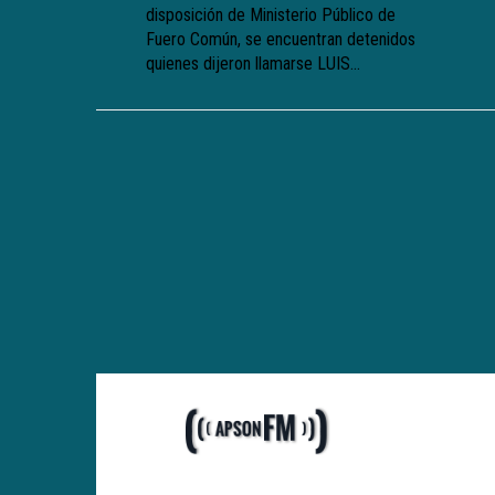
disposición de Ministerio Público de
Fuero Común, se encuentran detenidos
quienes dijeron llamarse LUIS...