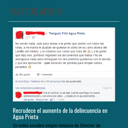
RATEROS APSON
Recrudece el aumento de la delincuencia en
Agua Prieta
En redes sociales exigen renuncia de Director de