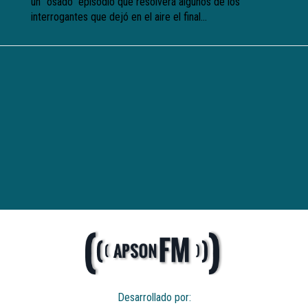
un “osado” episodio que resolverá algunos de los
interrogantes que dejó en el aire el final...
Desarrollado por: