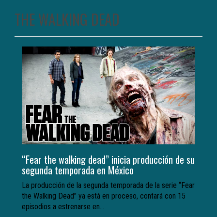
THE WALKING DEAD
“Fear the walking dead” inicia producción de su
segunda temporada en México
La producción de la segunda temporada de la serie “Fear
the Walking Dead” ya está en proceso, contará con 15
episodios a estrenarse en...