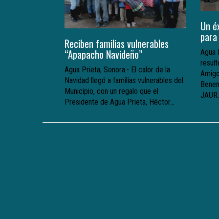
Un é
para
Reciben familias vulnerables
“Apapacho Navideño”
Agua P
resul
Agua Prieta, Sonora.- El calor de la
Amigo
Navidad llegó a familias vulnerables del
Benem
Municipio, con un regalo que el
JAUR.
Presidente de Agua Prieta, Héctor...