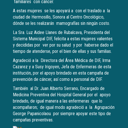
familiares con cáncer.
A estas mujeres se les apoyará a con el traslado a la
ciudad de Hermosillo, Sonora al Centro Oncológico,
dónde se les realizarán mamografías sin ningún costo.
La Sra. Luz Aidee Llanes de Rubalcava, Presidenta del
Sistema Municipal DIF, felicita a estas mujeres valientes
y decididas por ver por su salud y por haberse dado el
tiempo de atenderse, por el bien de ellas y sus familias.
Agradeció a la Directora del Área Médica de DIF, Irma
Cazarez y a Susy Irigoyen, Jefa de Enfermeras de esta
institución, por el apoyo brindado en esta campaña de
prevención de cáncer, así como a personal de DIF.
También al Dr. Juan Alberto Serrano, Encargado de
Medicina Preventiva del Hospital General por el apoyo
brindado, de igual manera a las enfermeras que lo
acompañaron; de igual modo agradeció a la Agrupación
George Papanicolaou por siempre apoyar este tipo de
campañas preventivas.