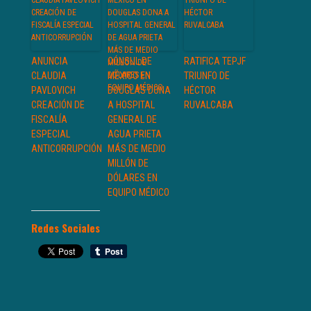
ANUNCIA
CÓNSUL DE
RATIFICA TEPJF
CLAUDIA
MÉXICO EN
TRIUNFO DE
PAVLOVICH
DOUGLAS DONA
HÉCTOR
CREACIÓN DE
A HOSPITAL
RUVALCABA
FISCALÍA
GENERAL DE
ESPECIAL
AGUA PRIETA
ANTICORRUPCIÓN
MÁS DE MEDIO
MILLÓN DE
DÓLARES EN
EQUIPO MÉDICO
Redes Sociales