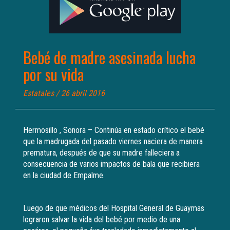
Bebé de madre asesinada lucha
por su vida
Estatales
/ 26 abril 2016
Hermosillo , Sonora – Continúa en estado crítico el bebé
que la madrugada del pasado viernes naciera de manera
prematura, después de que su madre falleciera a
consecuencia de varios impactos de bala que recibiera
en la ciudad de Empalme.
Luego de que médicos del Hospital General de Guaymas
lograron salvar la vida del bebé por medio de una