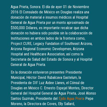
Agua Prieta, Sonora. El día de ayer 01 de Noviembre
2016 El Consulado de México en Douglas realiza una
donación de material e insumos médicos al Hospital
General de Agua Prieta por un monto aproximado de
$500,000 Dólares, es importante recalcar que dicha
donación no hubiera sido posible sin la colaboración de
Instituciones en ambos lados de la frontera como,
Project CURE, Legacy Fundation of Southeast Arizona,
Arizona Regional Economic Developmen, Arizona
Hospital and Healthcare Association; así como la
Secretaria de Salud del Estado de Sonora y al Hospital
General de Agua Prieta.
En la donación estuvieron presentes Presidente
Municipal, Héctor David Rubalcava Gastelum, la
Presidenta de DIF Luz Aidee Llanes, el Cónsul de
Douglas en México C. Ernesto Espejel Montes, Director
General del Hospital General de Agua Prieta, José Alonso
Santos Guzmán, Presidente del
Ejido Agua Prieta
Pepe
Moreno, la Directora de Coves, Elly Sallard,