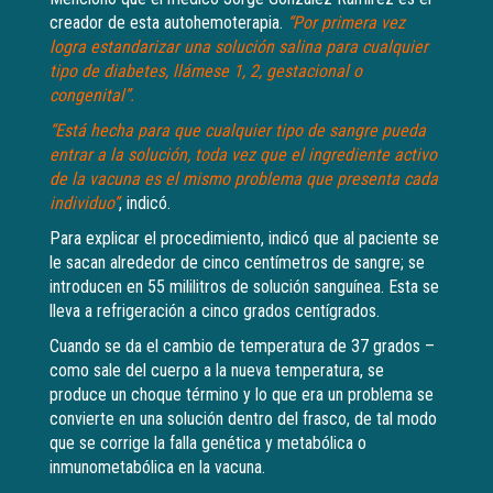
creador de esta autohemoterapia.
“Por primera vez
logra estandarizar una solución salina para cualquier
tipo de diabetes, llámese 1, 2, gestacional o
congenital”.
“Está hecha para que cualquier tipo de sangre pueda
entrar a la solución, toda vez que el ingrediente activo
de la vacuna es el mismo problema que presenta cada
individuo”
, indicó.
Para explicar el procedimiento, indicó que al paciente se
le sacan alrededor de cinco centímetros de sangre; se
introducen en 55 mililitros de solución sanguínea. Esta se
lleva a refrigeración a cinco grados centígrados.
Cuando se da el cambio de temperatura de 37 grados –
como sale del cuerpo a la nueva temperatura, se
produce un choque término y lo que era un problema se
convierte en una solución dentro del frasco, de tal modo
que se corrige la falla genética y metabólica o
inmunometabólica en la vacuna.