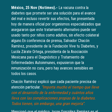
México, 25 Nov (Notimex).-
La vacuna contra la
diabetes que promete ser una solución para el avance
del mal e incluso revertir sus efectos, fue presentada
hoy de manera oficial por organismos especializados que
aseguraron que este tratamiento alternativo puede ser
usado tanto por niños como adultos, sin efecto colateral
alguno.En conferencia de prensa, Salvador Chacón
Ramírez, presidente de la Fundación Vive tu Diabetes, y
Lucila Zárate Ortega, presidenta de la Asociación
Mexicana para el Diagnóstico y Tratamiento de
Enfermedades Autoinmunes, expusieron que la
inmunización no cura, pero hay avances sensibles en
todos los casos.
Chacón Ramírez explicó que cada paciente precisa de
atención particular.
“Importa mucho el tiempo que lleve
con el desarrollo de la enfermedad y cuántos años
lleva con las complicaciones propias de la diabetes.
Todos tienen, sin embargo, una gran mejoría”.
Mencionó que el médico Jorge González Ramírez es el