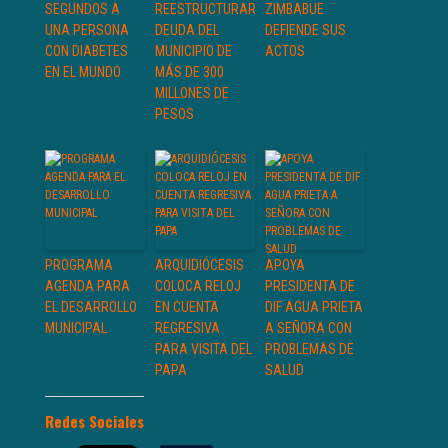
SEGUNDOS A
REESTRUCTURAR
ZIMBABUE
UNA PERSONA
DEUDA DEL
DEFIENDE SUS
CON DIABETES
MUNICIPIO DE
ACTOS
EN EL MUNDO
MÁS DE 300
MILLONES DE
PESOS
PROGRAMA
ARQUIDIÓCESIS
APOYA
AGENDA PARA
COLOCA RELOJ
PRESIDENTA DE
EL DESARROLLO
EN CUENTA
DIF AGUA PRIETA
MUNICIPAL
REGRESIVA
A SEÑORA CON
PARA VISITA DEL
PROBLEMAS DE
PAPA
SALUD
Redes Sociales