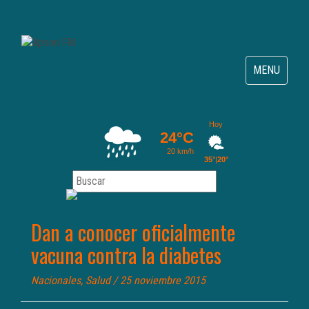
Toggle
MENU
navigation
Dan a conocer oficialmente
vacuna contra la diabetes
Nacionales
,
Salud
/ 25 noviembre 2015