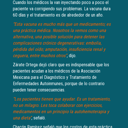
Cuando los médicos la van inyectando poco a poco el
paciente va corrigiendo sus problemas. La vacuna dura
60 días y el tratamiento es de alrededor de un año.
“Esta vacuna es mucho más que un medicamento; es
una práctica médica. Nosotros la vemos como una
alternativa, una posible solución para detener las
complicaciones crónico degenerativas: embolia,
pérdida del oído; amputación, insuficiencia renal y
ceguera, entre muchos otros”
, dijo.
Zárate Ortega dejó claro que es indispensable que los
pacientes acudan a los médicos de la Asociación
Mexicana para el Diagnóstico y Tratamiento de
Enfermedades Autoinmunes, porque de lo contrario
pueden tener consecuencias.
“Los pacientes tienen que ayudar. Es un tratamiento,
no un milagro. Les toca colaborar con ejercicios,
medicamentos en un principio la autohemoterapia y
una dieta”
, señaló.
Chacón Ramírez señaló que los costos de esta práctica