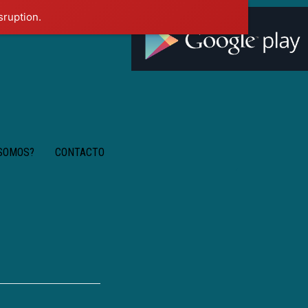
sruption.
 SOMOS?
CONTACTO