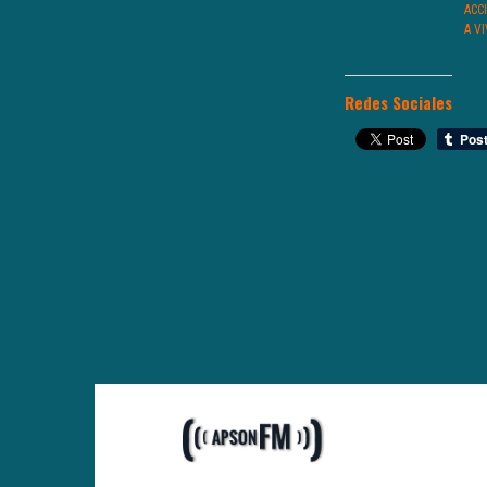
ACC
A V
Redes Sociales