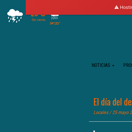
⚠️ Hosti
NOTICIAS
PRO
El día del d
Locales
/ 25 mayo 