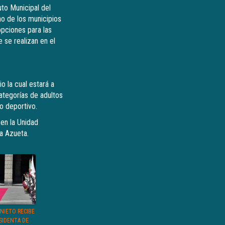
to Municipal del
no de los municipios
pciones para las
 se realizan en el
o la cual estará a
ategorías de adultos
do deportivo.
 en la Unidad
za Azueta.
NIETO RECIBE
SIDENTA DE