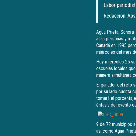
Labor periodís
Redacción: Ap
Agua Prieta, Sonora- 
a las personas y moti
Canadá en 1995 pero 
miércoles del mes d
Hoy miércoles 25 se 
escuelas locales qu
manera simultánea con
El ganador del reto 
por su lado cuenta co
tomará el porcentaje
énfasis del evento es
9 de 72 municipios s
así como Agua Prieta