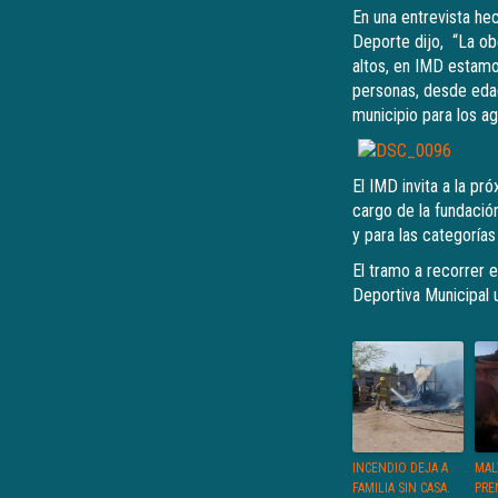
En una entrevista he
Deporte dijo, “La ob
altos, en IMD estam
personas, desde edad
municipio para los a
El IMD invita a la pr
cargo de la fundació
y para las categorías
El tramo a recorrer e
Deportiva Municipal u
INCENDIO DEJA A
MAL
FAMILIA SIN CASA.
PRE