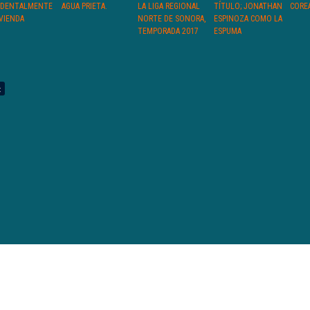
IDENTALMENTE
AGUA PRIETA.
LA LIGA REGIONAL
TÍTULO; JONATHAN
CORE
IVIENDA
NORTE DE SONORA,
ESPINOZA COMO LA
TEMPORADA 2017
ESPUMA