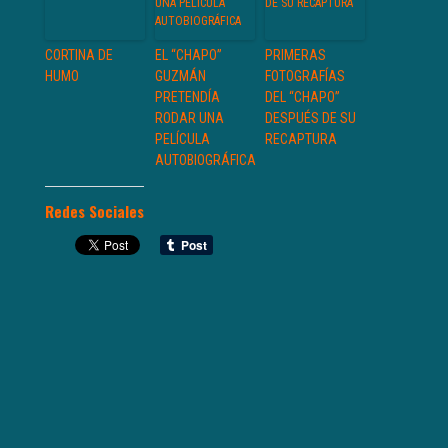
CORTINA DE
EL “CHAPO”
PRIMERAS
HUMO
GUZMÁN
FOTOGRAFÍAS
PRETENDÍA
DEL “CHAPO”
RODAR UNA
DESPUÉS DE SU
PELÍCULA
RECAPTURA
AUTOBIOGRÁFICA
Redes Sociales