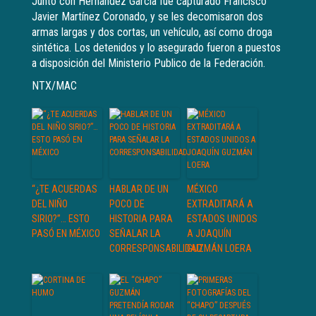
Junto con Hernández García fue capturado Francisco
Javier Martínez Coronado, y se les decomisaron dos
armas largas y dos cortas, un vehículo, así como droga
sintética. Los detenidos y lo asegurado fueron a puestos
a disposición del Ministerio Publico de la Federación.
NTX/MAC
“¿TE ACUERDAS
HABLAR DE UN
MÉXICO
DEL NIÑO
POCO DE
EXTRADITARÁ A
SIRIO?”… ESTO
HISTORIA PARA
ESTADOS UNIDOS
PASÓ EN MÉXICO
SEÑALAR LA
A JOAQUÍN
CORRESPONSABILIDAD
GUZMÁN LOERA