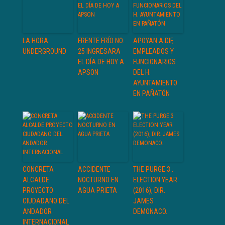
LA HORA
FRENTE FRÍO NO.
APOYAN A DIF,
UNDERGROUND
25 INGRESARA
EMPLEADOS Y
EL DÍA DE HOY A
FUNCIONARIOS
APSON
DEL H.
AYUNTAMIENTO
EN PAÑATÓN
CONCRETA
ACCIDENTE
THE PURGE 3 :
ALCALDE
NOCTURNO EN
ELECTION YEAR.
PROYECTO
AGUA PRIETA
(2016), DIR.
CIUDADANO DEL
JAMES
ANDADOR
DEMONACO.
INTERNACIONAL