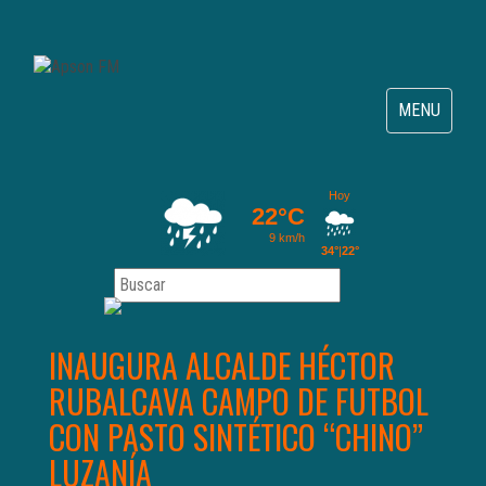
Toggle
MENU
navigation
INAUGURA ALCALDE HÉCTOR
RUBALCAVA CAMPO DE FUTBOL
CON PASTO SINTÉTICO “CHINO”
LUZANÍA