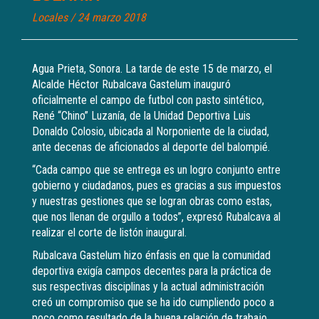
Locales
/ 24 marzo 2018
Agua Prieta, Sonora. La tarde de este 15 de marzo, el
Alcalde Héctor Rubalcava Gastelum inauguró
oficialmente el campo de futbol con pasto sintético,
René “Chino” Luzanía, de la Unidad Deportiva Luis
Donaldo Colosio, ubicada al Norponiente de la ciudad,
ante decenas de aficionados al deporte del balompié.
“Cada campo que se entrega es un logro conjunto entre
gobierno y ciudadanos, pues es gracias a sus impuestos
y nuestras gestiones que se logran obras como estas,
que nos llenan de orgullo a todos”, expresó Rubalcava al
realizar el corte de listón inaugural.
Rubalcava Gastelum hizo énfasis en que la comunidad
deportiva exigía campos decentes para la práctica de
sus respectivas disciplinas y la actual administración
creó un compromiso que se ha ido cumpliendo poco a
poco como resultado de la buena relación de trabajo