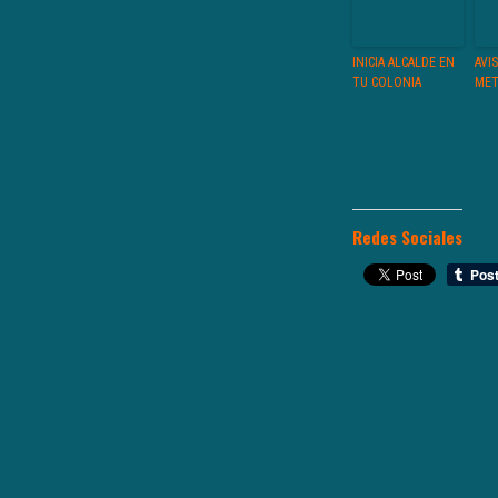
INICIA ALCALDE EN
AVI
TU COLONIA
MET
Redes Sociales