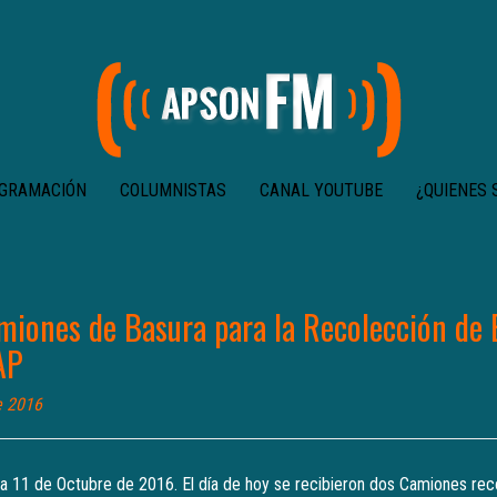
GRAMACIÓN
COLUMNISTAS
CANAL YOUTUBE
¿QUIENES
miones de Basura para la Recolección de 
AP
e 2016
 a 11 de Octubre de 2016. El día de hoy se recibieron dos Camiones re