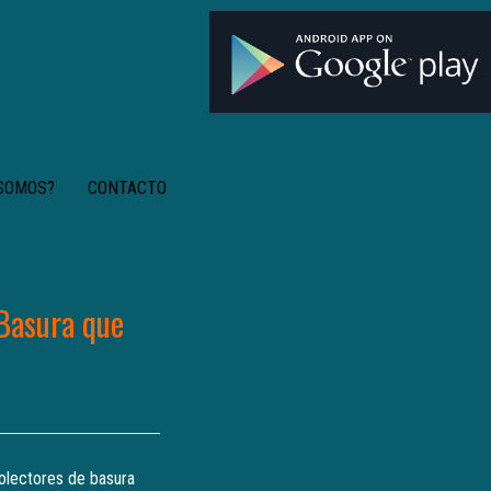
 SOMOS?
CONTACTO
Basura que
colectores de basura