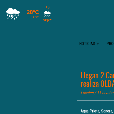
NOTICIAS
PRO
Llegan 2 Ca
realiza OLD
Locales
/ 11 octubr
Agua Prieta, Sonora,