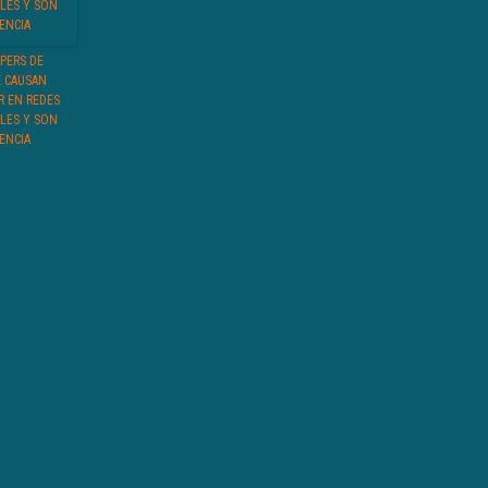
PERS DE
E CAUSAN
R EN REDES
ALES Y SON
ENCIA