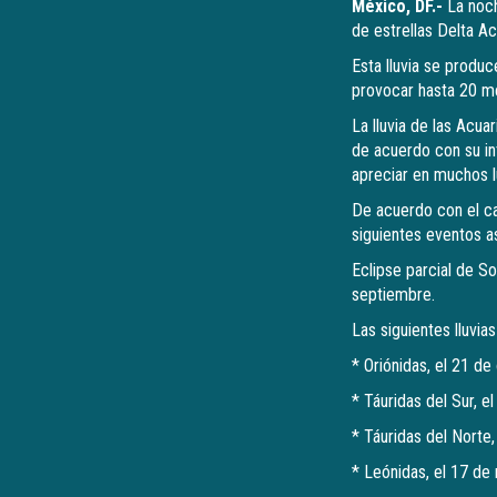
México, DF.-
La noch
de estrellas Delta Ac
Esta lluvia se produ
provocar hasta 20 m
La lluvia de las Acua
de acuerdo con su in
apreciar en muchos l
De acuerdo con el ca
siguientes eventos 
Eclipse parcial de S
septiembre.
Las siguientes lluvias
* Oriónidas, el 21 d
* Táuridas del Sur, 
* Táuridas del Norte
* Leónidas, el 17 de