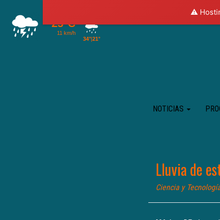
⚠️ Hosti
NOTICIAS
PRO
Lluvia de es
Ciencia y Tecnologí