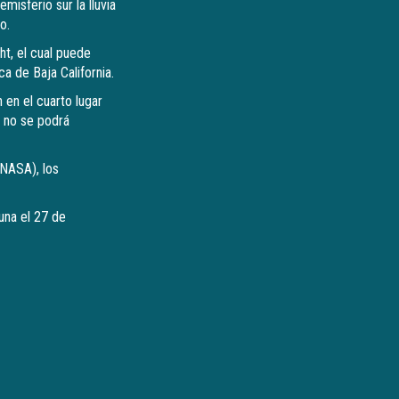
isferio sur la lluvia
o.
ht, el cual puede
 de Baja California.
 en el cuarto lugar
a no se podrá
(NASA), los
una el 27 de