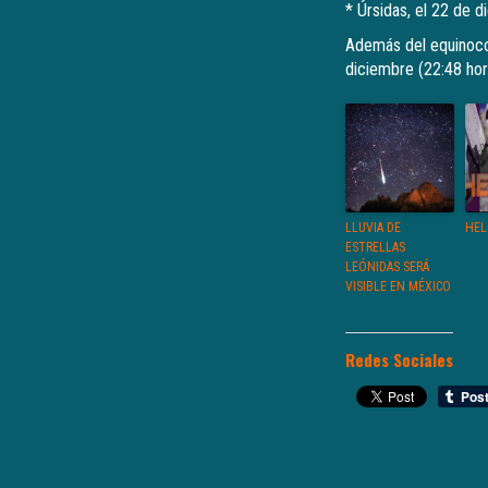
* Úrsidas, el 22 de 
Además del equinocci
diciembre (22:48 ho
LLUVIA DE
HEL
ESTRELLAS
LEÓNIDAS SERÁ
VISIBLE EN MÉXICO
Redes Sociales