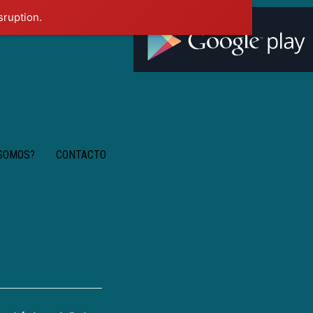
sruption.
 SOMOS?
CONTACTO