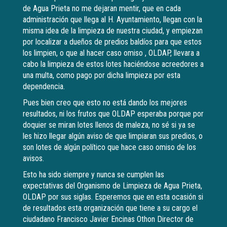
de Agua Prieta no me dejaran mentir, que en cada
administración que llega al H. Ayuntamiento, llegan con la
misma idea de la limpieza de nuestra ciudad, y empiezan
por localizar a dueños de predios baldíos para que estos
los limpien, o que al hacer caso omiso , OLDAP, llevara a
cabo la limpieza de estos lotes haciéndose acreedores a
una multa, como pago por dicha limpieza por esta
dependencia.
Pues bien creo que esto no está dando los mejores
resultados, ni los frutos que OLDAP esperaba porque por
doquier se miran lotes llenos de maleza, no sé si ya se
les hizo llegar algún aviso de que limpiaran sus predios, o
son lotes de algún político que hace caso omiso de los
avisos.
Esto ha sido siempre y nunca se cumplen las
expectativas del Organismo de Limpieza de Agua Prieta,
OLDAP por sus siglas. Esperemos que en esta ocasión si
de resultados esta organización que tiene a su cargo el
ciudadano Francisco Javier Encinas Othon Director de