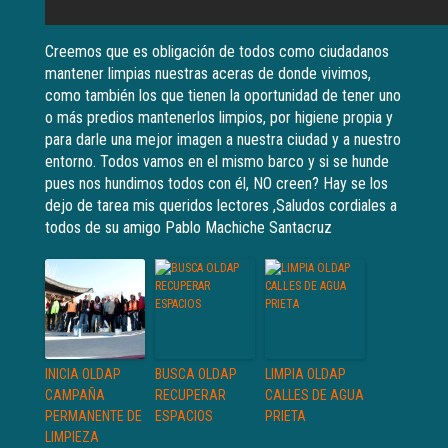
Creemos que es obligación de todos como ciudadanos
mantener limpias nuestras aceras de donde vivimos,
como también los que tienen la oportunidad de tener uno
o más predios mantenerlos limpios, por higiene propia y
para darle una mejor imagen a nuestra ciudad y a nuestro
entorno. Todos vamos en el mismo barco y si se hunde
pues nos hundimos todos con él, NO creen? Hay se los
dejo de tarea mis queridos lectores ,Saludos cordiales a
todos de su amigo Pablo Machiche Santacruz
INICIA OLDAP
BUSCA OLDAP
LIMPIA OLDAP
CAMPAÑA
RECUPERAR
CALLES DE AGUA
PERMANENTE DE
ESPACIOS
PRIETA
LIMPIEZA