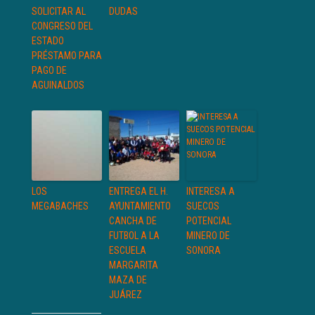
SOLICITAR AL
DUDAS
CONGRESO DEL
ESTADO
PRÉSTAMO PARA
PAGO DE
AGUINALDOS
LOS
ENTREGA EL H.
INTERESA A
MEGABACHES
AYUNTAMIENTO
SUECOS
CANCHA DE
POTENCIAL
FUTBOL A LA
MINERO DE
ESCUELA
SONORA
MARGARITA
MAZA DE
JUÁREZ