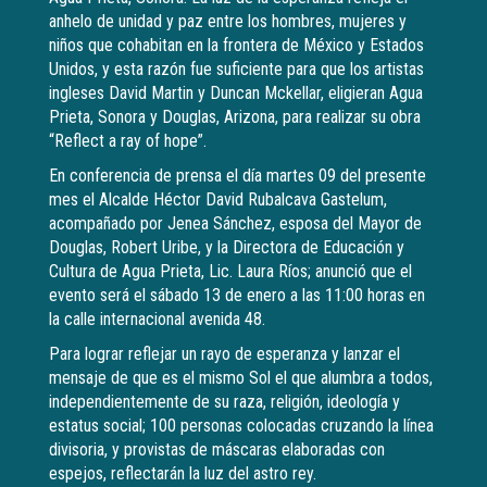
anhelo de unidad y paz entre los hombres, mujeres y
niños que cohabitan en la frontera de México y Estados
Unidos, y esta razón fue suficiente para que los artistas
ingleses David Martin y Duncan Mckellar, eligieran Agua
Prieta, Sonora y Douglas, Arizona, para realizar su obra
“Reflect a ray of hope”.
En conferencia de prensa el día martes 09 del presente
mes el Alcalde Héctor David Rubalcava Gastelum,
acompañado por Jenea Sánchez, esposa del Mayor de
Douglas, Robert Uribe, y la Directora de Educación y
Cultura de Agua Prieta, Lic. Laura Ríos; anunció que el
evento será el sábado 13 de enero a las 11:00 horas en
la calle internacional avenida 48.
Para lograr reflejar un rayo de esperanza y lanzar el
mensaje de que es el mismo Sol el que alumbra a todos,
independientemente de su raza, religión, ideología y
estatus social; 100 personas colocadas cruzando la línea
divisoria, y provistas de máscaras elaboradas con
espejos, reflectarán la luz del astro rey.