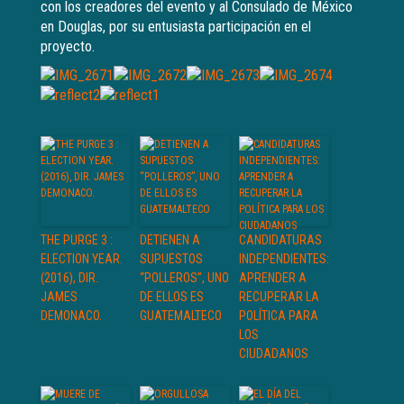
con los creadores del evento y al Consulado de México
en Douglas, por su entusiasta participación en el
proyecto.
THE PURGE 3 :
DETIENEN A
CANDIDATURAS
ELECTION YEAR.
SUPUESTOS
INDEPENDIENTES:
(2016), DIR.
“POLLEROS”, UNO
APRENDER A
JAMES
DE ELLOS ES
RECUPERAR LA
DEMONACO.
GUATEMALTECO
POLÍTICA PARA
LOS
CIUDADANOS