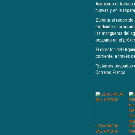
Asimismo el trabajo 
nuevas y en la repar
Durante el recorrido 
mediante el programa
las mangueras del agu
ocupado en el próxim
El director del Orga
corriente, a través 
“Estamos ocupados en
Corrales Franco.
LLEGA DRAGON
EJI
BALL A MÉXICO
AYU