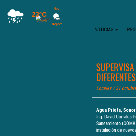
NOTICIAS
PRO
SUPERVISA
DIFERENTES
Locales
/ 31 octubr
Agua Prieta, Sonor
Ing. David Corrales 
Saneamiento (OOMAPA
instalación de nuev