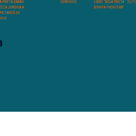
A PRIETA DARÁN
DERECHOS
LIBRO “AGUA PRIETA
25/11
TEZA JURÍDICA A
BONITA FRONTERA”
PIETARIOS DE
DIOS