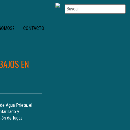
 SOMOS?
CONTACTO
BAJOS EN
 de Agua Prieta, el
tarillado y
ión de fugas,