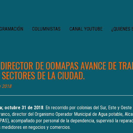
GRAMACIÓN
COLUMNISTAS
CANAL YOUTUBE
¿QUIENES
 DIRECTOR DE OOMAPAS AVANCE DE TRA
 SECTORES DE LA CIUDAD.
e 2018
a; octubre 31 de 2018
. En recorrido por colonias del Sur, Este y Oeste
Franco, director del Organismo Operador Municipal de Agua potable, Alcan
S), acompañado por personal de la dependencia, supervisó la reparac
os medidores en negocios y comercios.