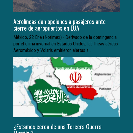
Aerolíneas dan opciones a pasajeros ante
cierre de aeropuertos en EUA
México, 22 Ene (Notimex).- Derivado de la contingencia
por el clima invernal en Estados Unidos, las líneas aéreas
Aeroméxico y Volaris emitieron alertas a...
¿Estamos cerca de una Tercera Guerra
Mundial?