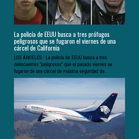
La policía de EEUU busca a tres prófugos
peligrosos que se fugaron el viernes de una
cárcel de California
LOS ÁNGELES.- La policía de EEUU busca a tres
delincuentes “peligrosos” que el pasado viernes se
fugaron de una cárcel de máxima seguridad de...