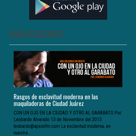
MAQUILADORAS
Rasgos de esclavitud moderna en las
maquiladoras de Ciudad Juárez
CON UN OJO EN LA CIUDAD Y OTRO AL GARABATO Por:
Leobardo Alvarado 13 de Noviembre del 2015
leobardo@apsonfm.com La esclavitud moderna, en
nuestra...