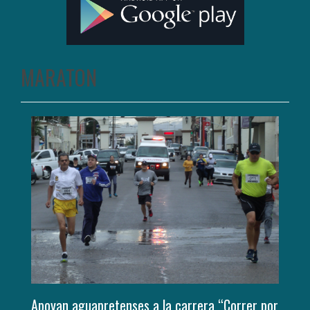
MARATON
Apoyan aguapretenses a la carrera “Correr por