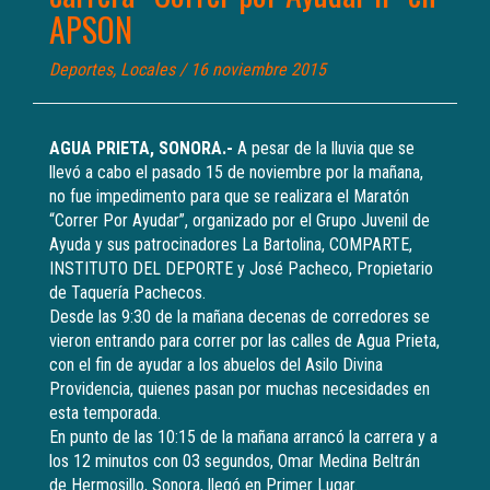
APSON
Deportes
,
Locales
/ 16 noviembre 2015
AGUA PRIETA, SONORA.-
A pesar de la lluvia que se
llevó a cabo el pasado 15 de noviembre por la mañana,
no fue impedimento para que se realizara el Maratón
“Correr Por Ayudar”, organizado por el Grupo Juvenil de
Ayuda y sus patrocinadores La Bartolina, COMPARTE,
INSTITUTO DEL DEPORTE y José Pacheco, Propietario
de Taquería Pachecos.
Desde las 9:30 de la mañana decenas de corredores se
vieron entrando para correr por las calles de Agua Prieta,
con el fin de ayudar a los abuelos del Asilo Divina
Providencia, quienes pasan por muchas necesidades en
esta temporada.
En punto de las 10:15 de la mañana arrancó la carrera y a
los 12 minutos con 03 segundos, Omar Medina Beltrán
de Hermosillo, Sonora, llegó en Primer Lugar.