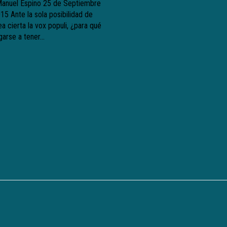
Manuel Espino 25 de Septiembre
15 Ante la sola posibilidad de
a cierta la vox populi, ¿para qué
garse a tener...