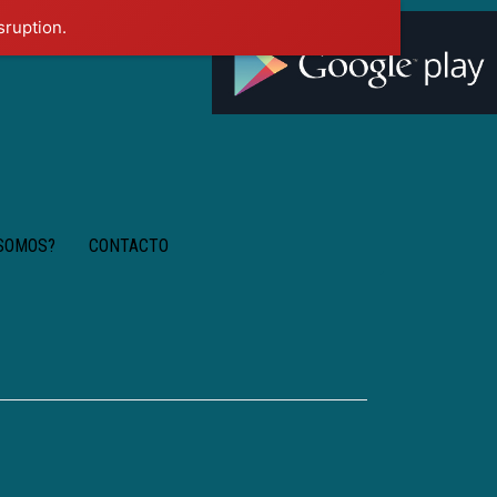
sruption.
 SOMOS?
CONTACTO