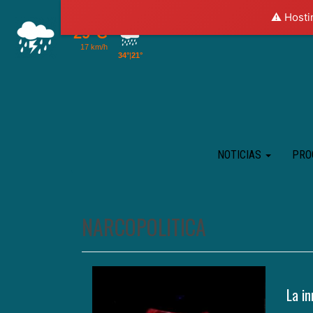
⚠️ Hosti
NOTICIAS
PRO
NARCOPOLITICA
La in