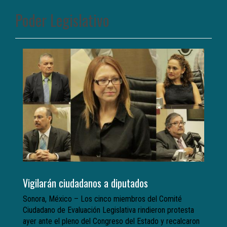
Poder Legislativo
Vigilarán ciudadanos a diputados
Sonora, México – Los cinco miembros del Comité
Ciudadano de Evaluación Legislativa rindieron protesta
ayer ante el pleno del Congreso del Estado y recalcaron