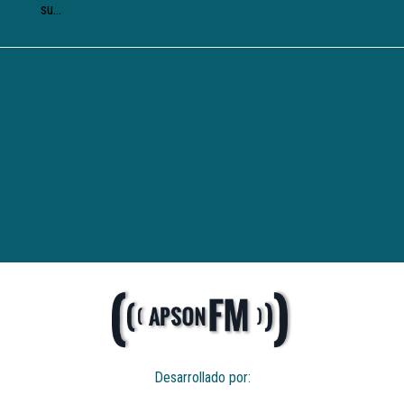
su...
Desarrollado por: