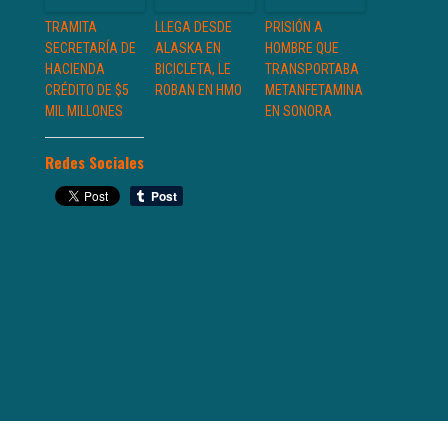
TRAMITA
LLEGA DESDE
PRISIÓN A
SECRETARÍA DE
ALASKA EN
HOMBRE QUE
HACIENDA
BICICLETA, LE
TRANSPORTABA
CRÉDITO DE $5
ROBAN EN HMO
METANFETAMINA
MIL MILLONES
EN SONORA
Redes Sociales