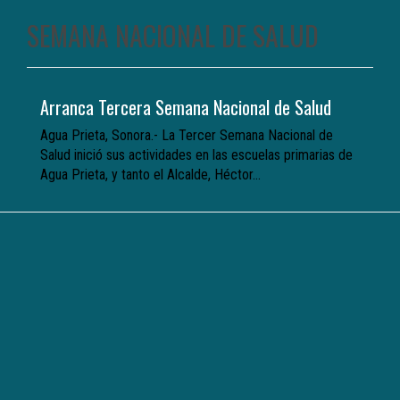
SEMANA NACIONAL DE SALUD
Arranca Tercera Semana Nacional de Salud
Agua Prieta, Sonora.- La Tercer Semana Nacional de
Salud inició sus actividades en las escuelas primarias de
Agua Prieta, y tanto el Alcalde, Héctor...