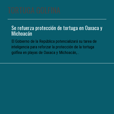
TORTUGA GOLFINA
Se refuerza protección de tortuga en Oaxaca y
Michoacán
El Gobierno de la República potencializará su tarea de
inteligencia para reforzar la protección de la tortuga
golfina en playas de Oaxaca y Michoacán,...