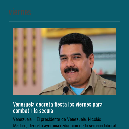
viernes
Venezuela decreta fiesta los viernes para
combatir la sequía
Venezuela – El presidente de Venezuela, Nicolás
Maduro, decretó ayer una reducción de la semana laboral