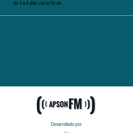
de 5 a 4 días con el fin de...
Desarrollado por: