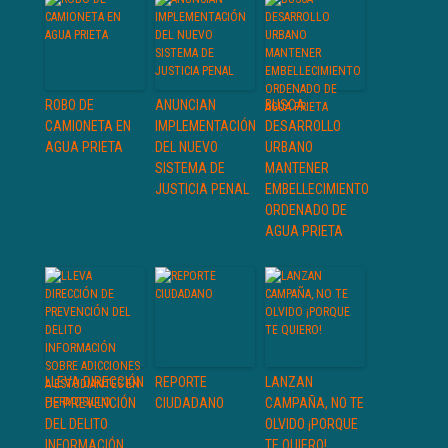
ROBO DE
ANUNCIAN
BUSCA
CAMIONETA EN
IMPLEMENTACIÓN
DESARROLLO
AGUA PRIETA
DEL NUEVO
URBANO
SISTEMA DE
MANTENER
JUSTICIA PENAL
EMBELLECIMIENTO
ORDENADO DE
AGUA PRIETA
LLEVA DIRECCIÓN
REPORTE
LANZAN
DE PREVENCIÓN
CIUDADANO
CAMPAÑA, NO TE
DEL DELITO
OLVIDO ¡PORQUE
INFORMACIÓN
TE QUIERO!