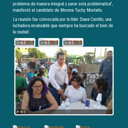
problema de manera integral y parar esta problematica”,
manifestó el candidato de Morena Tuchy Montaño.
La reunión fue convocada por la líder Diana Castillo, una
luchadora incansable que siempre ha buscado el bien de
la ciudad.
01-06-4
01-06-3
01-06-5
01-06-2