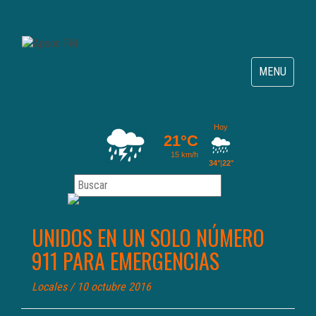
Toggle
MENU
navigation
UNIDOS EN UN SOLO NÚMERO
911 PARA EMERGENCIAS
Locales
/ 10 octubre 2016