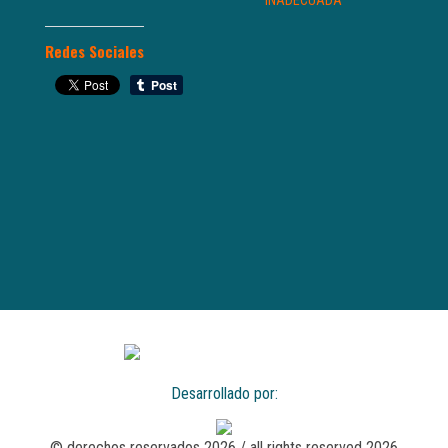
INADECUADA
Redes Sociales
Desarrollado por:
© derechos reservados 2026 / all rights reserved 2026