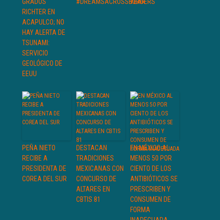
GRADOS
#DREAMSACROSSBORDERS
YEAR
RICHTER EN
ACAPULCO; NO
HAY ALERTA DE
TSUNAMI:
SERVICIO
GEOLÓGICO DE
EEUU
PEÑA NIETO
DESTACAN
EN MÉXICO AL
RECIBE A
TRADICIONES
MENOS 50 POR
PRESIDENTA DE
MEXICANAS CON
CIENTO DE LOS
COREA DEL SUR
CONCURSO DE
ANTIBIÓTICOS SE
ALTARES EN
PRESCRIBEN Y
CBTIS 81
CONSUMEN DE
FORMA