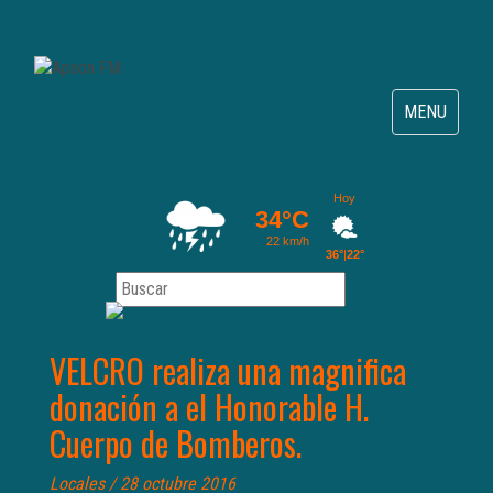
Toggle
MENU
navigation
VELCRO realiza una magnifica
donación a el Honorable H.
Cuerpo de Bomberos.
Locales
/ 28 octubre 2016