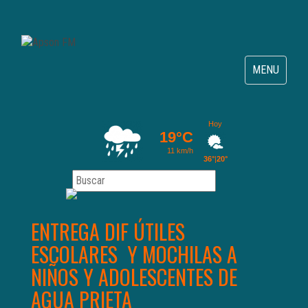
Toggle
MENU
navigation
ENTREGA DIF ÚTILES
ESCOLARES Y MOCHILAS A
NIÑOS Y ADOLESCENTES DE
AGUA PRIETA