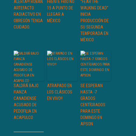
ALERTA!!! ROBAN
FRENTE FRÍO NO.
“FEAR THE
ARTEFACTO
15 A PUNTO DE
WALKING DEAD”
RADIACTIVO EN
LLEGAR A
INICIA
OBREGÓN TENGA
MÉXICO
PRODUCCIÓN DE
CUIDADO.
SU SEGUNDA
TEMPORADA EN
MÉXICO
SALDRÁ BAJO
ATRAPADO EN
SE ESPERAN
FIANZA
LOS CLÁSICOS
HASTA -7
CANADIENSE
EN VIVO!!
GRADOS
ACUSADO DE
CENTÍGRADOS
PEDOFILIA EN
PARA ESTE
ACAPULCO
DOMINGO EN
APSON