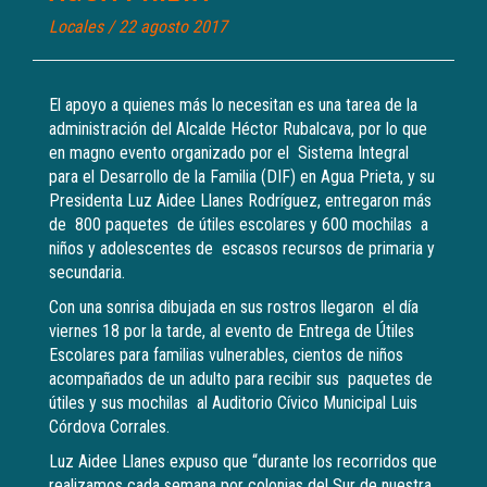
Locales
/ 22 agosto 2017
El apoyo a quienes más lo necesitan es una tarea de la
administración del Alcalde Héctor Rubalcava, por lo que
en magno evento organizado por el Sistema Integral
para el Desarrollo de la Familia (DIF) en Agua Prieta, y su
Presidenta Luz Aidee Llanes Rodríguez, entregaron más
de 800 paquetes de útiles escolares y 600 mochilas a
niños y adolescentes de escasos recursos de primaria y
secundaria.
Con una sonrisa dibujada en sus rostros llegaron el día
viernes 18 por la tarde, al evento de Entrega de Útiles
Escolares para familias vulnerables, cientos de niños
acompañados de un adulto para recibir sus paquetes de
útiles y sus mochilas al Auditorio Cívico Municipal Luis
Córdova Corrales.
Luz Aidee Llanes expuso que “durante los recorridos que
realizamos cada semana por colonias del Sur de nuestra