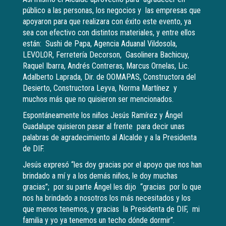
público a las personas, los negocios y las empresas que
apoyaron para que realizara con éxito este evento, ya
sea con efectivo con distintos materiales, y entre ellos
están: Sushi de Papa, Agencia Aduanal Vildosola,
LEVOLOR, Ferretería Decorson, Gasolinera Bachicuy,
Raquel Ibarra, Andrés Contreras, Marcus Ornelas, Lic.
Adalberto Laprada, Dir. de OOMAPAS, Constructora del
Desierto, Constructora Leyva, Norma Martínez y
muchos más que no quisieron ser mencionados.
Espontáneamente los niños Jesús Ramírez y Ángel
Guadalupe quisieron pasar al frente para decir unas
palabras de agradecimiento al Alcalde y a la Presidenta
de DIF.
Jesús expresó “les doy gracias por el apoyo que nos han
brindado a mí y a los demás niños, le doy muchas
gracias”; por su parte Ángel les dijo “gracias por lo que
nos ha brindado a nosotros los más necesitados y los
que menos tenemos, y gracias la Presidenta de DIF, mi
familia y yo ya tenemos un techo dónde dormir”.