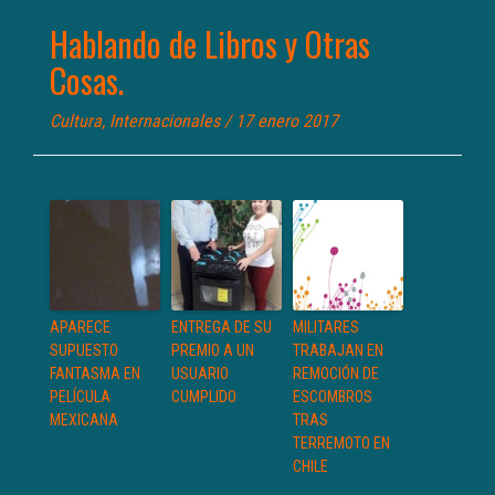
Hablando de Libros y Otras
Cosas.
Cultura
,
Internacionales
/ 17 enero 2017
APARECE
ENTREGA DE SU
MILITARES
SUPUESTO
PREMIO A UN
TRABAJAN EN
FANTASMA EN
USUARIO
REMOCIÓN DE
PELÍCULA
CUMPLIDO
ESCOMBROS
MEXICANA
TRAS
TERREMOTO EN
CHILE