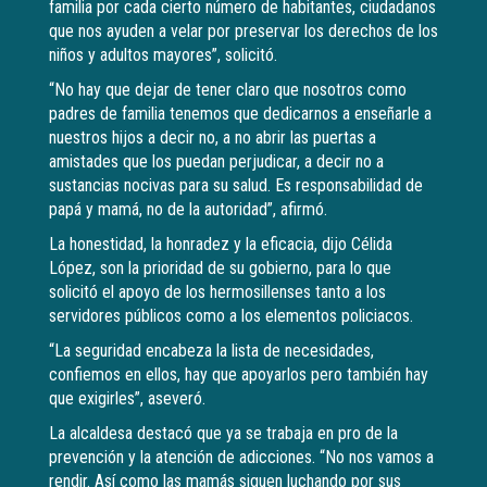
familia por cada cierto número de habitantes, ciudadanos
que nos ayuden a velar por preservar los derechos de los
niños y adultos mayores”, solicitó.
“No hay que dejar de tener claro que nosotros como
padres de familia tenemos que dedicarnos a enseñarle a
nuestros hijos a decir no, a no abrir las puertas a
amistades que los puedan perjudicar, a decir no a
sustancias nocivas para su salud. Es responsabilidad de
papá y mamá, no de la autoridad”, afirmó.
La honestidad, la honradez y la eficacia, dijo Célida
López, son la prioridad de su gobierno, para lo que
solicitó el apoyo de los hermosillenses tanto a los
servidores públicos como a los elementos policiacos.
“La seguridad encabeza la lista de necesidades,
confiemos en ellos, hay que apoyarlos pero también hay
que exigirles”, aseveró.
La alcaldesa destacó que ya se trabaja en pro de la
prevención y la atención de adicciones. “No nos vamos a
rendir. Así como las mamás siguen luchando por sus