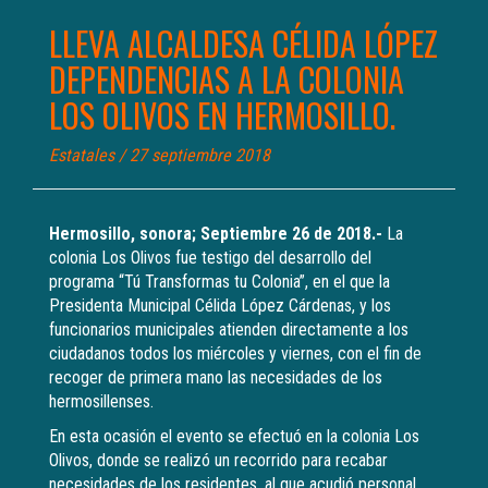
LLEVA ALCALDESA CÉLIDA LÓPEZ
DEPENDENCIAS A LA COLONIA
LOS OLIVOS EN HERMOSILLO.
Estatales
/ 27 septiembre 2018
Hermosillo, sonora; Septiembre 26 de 2018.-
La
colonia Los Olivos fue testigo del desarrollo del
programa “Tú Transformas tu Colonia”, en el que la
Presidenta Municipal Célida López Cárdenas, y los
funcionarios municipales atienden directamente a los
ciudadanos todos los miércoles y viernes, con el fin de
recoger de primera mano las necesidades de los
hermosillenses.
En esta ocasión el evento se efectuó en la colonia Los
Olivos, donde se realizó un recorrido para recabar
necesidades de los residentes, al que acudió personal