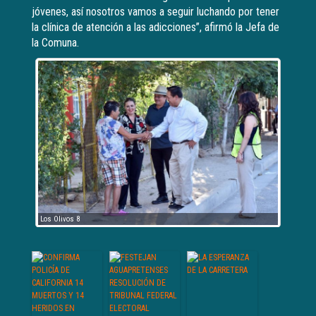
jóvenes, así nosotros vamos a seguir luchando por tener
la clínica de atención a las adicciones”, afirmó la Jefa de
la Comuna.
Los Olivos 8
Los Oli